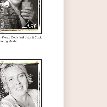
rtifierad Copic Instruktör & Copic
loring Master