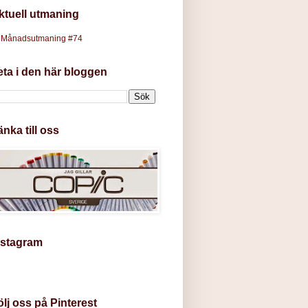
ktuell utmaning
Månadsutmaning #74
eta i den här bloggen
änka till oss
nstagram
ölj oss på Pinterest