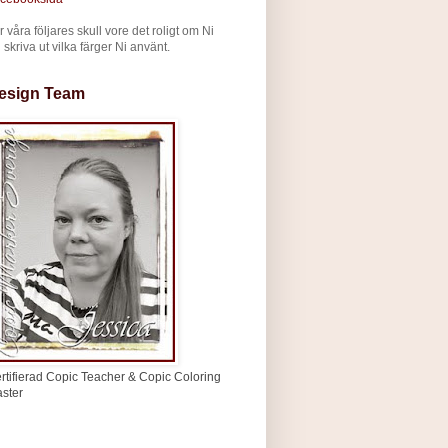
r våra följares skull vore det roligt om Ni
ll skriva ut vilka färger Ni använt.
esign Team
rtifierad Copic Teacher & Copic Coloring
ster