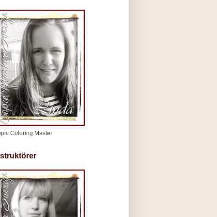
pic Coloring Master
nstruktörer